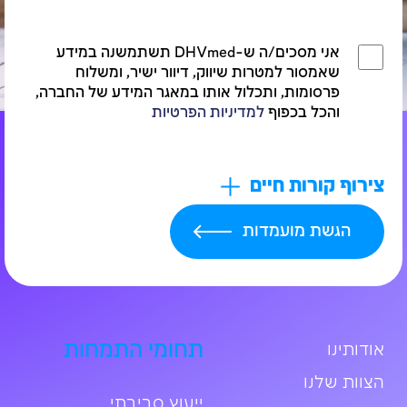
אני מסכים/ה ש-DHVmed תשתמשנה במידע
שאמסור למטרות שיווק, דיוור ישיר, ומשלוח
פרסומות, ותכלול אותו במאגר המידע של החברה,
והכל בכפוף
למדיניות הפרטיות
צירוף קורות חיים
תחומי התמחות
אודותינו
הצוות שלנו
ייעוץ סביבתי