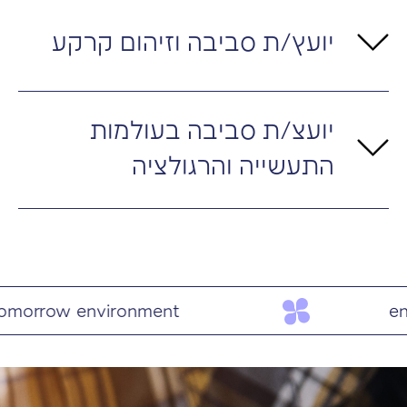
יועץ/ת סביבה וזיהום קרקע
יועצ/ת סביבה בעולמות
התעשייה והרגולציה
engineering for tomorr