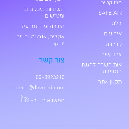
פרויקטים
תשתיות מים, ביוב
SAFE AIR
ומט”שים
בלוג
הידרולוגיה ונגר עילי
אירועים
אקלים, אנרגיה ובנייה
ירוקה
קריירה
צרו קשר
צור קשר
אות השרה להגנת
הסביבה
09-8923210
תקנון אתר
contact@dhvmed.com
חפשו אותנו ב-