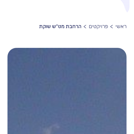
ראשי
פרויקטים
הרחבת מט"ש שוקת