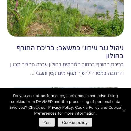
הידרולוגיה ונגר עילי
ניהול נגר עירוני כמשאב: בריכת החורף
בחולון
בריכת החורף ברחוב הלוחמים בחולון עברה תהליך תכנון
והרחבה במטרה להפוך מגוף מים קטן ומוגבל...
Do you accept performance, social media and advertising
cookies from DHVMED and the processing of personal data
involved? Check our Privacy Policy, Cookie Policy and Cookie
Preferences for more information.
Yes
Cookie policy