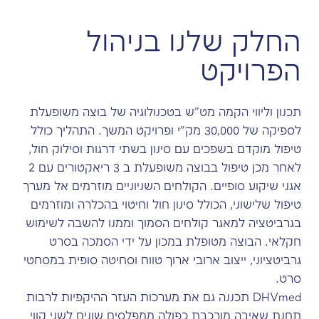
החלק שלנו בניהול
הפרויקט
תכנון וליווי הקמה מט"ש בטכנולוגיה של בוצה משופעלת
לספיקה של 30,000 מק"י ופרויקט המשך. התהליך כולל
טיפול מוקדם בשפכים עם סינון בשתי דרגות וסילוק חול,
לאחר מכן טיפול בבוצה משופעלת ב 3 ריאקטורים עם 2
אגני שיקוע סופיים. הקולחים השניוניים מוזרמים אל מערך
טיפול שלישוני, הכולל סינון חול וחיטוי בהכלרה ומוזרמים
בגרביטציה למאגר קולחים הסמוך וממנו להשבה לשימוש
חקלאי. הבוצה מטופלת במכון על ידי הסמכה בסרט
גרביטציוני, ייצוב ארובי ארוך טווח וסחיטה סופית במסחטי
סרט.
DHVmed תכננה גם את מערכות העזר ההיקפיות לרבות
תחנת שאיבה מורכבת כפולה ממפלסים שונים לשני קווי